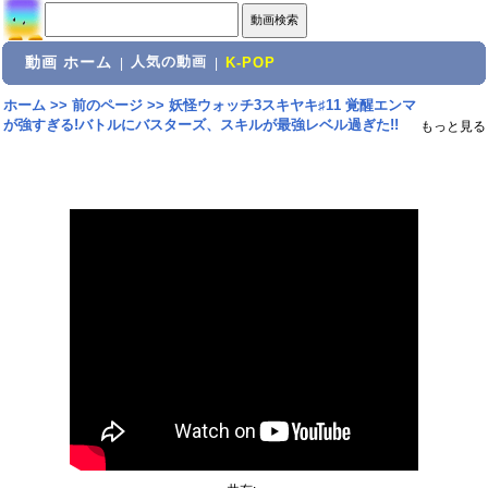
動画 ホーム
人気の動画
|
|
K-POP
ホーム
>>
前のページ
>>
妖怪ウォッチ3スキヤキ♯11 覚醒エンマ
が強すぎる!バトルにバスターズ、スキルが最強レベル過ぎた!!
もっと見る