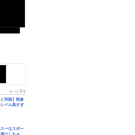
もっと見る
手と対談】朝倉
、レベル高すぎ
イスーなスポー
お届けしちゃ