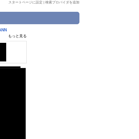
スタートページに設定
|
検索プロバイダを追加
ANN
もっと見る