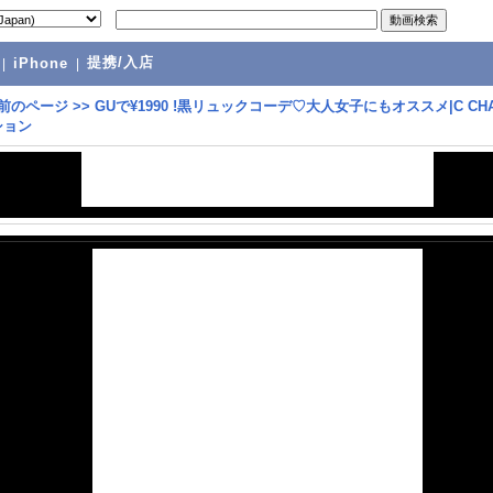
提携/入店
|
iPhone
|
前のページ
>>
GUで¥1990 !黒リュックコーデ♡大人女子にもオススメ|C CH
ション