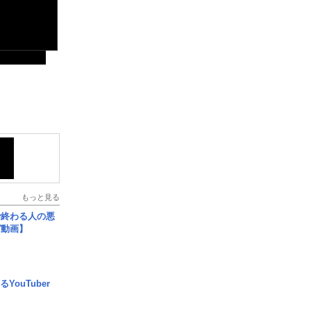
もっと見る
で終わる人の悪
ガ動画】
YouTuber