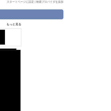
スタートページに設定
|
検索プロバイダを追加
もっと見る