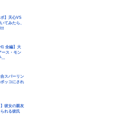
ボ】天心VS
聞いてみたら、
!!
H1 全編】大
 アース・モン
..
総合スパーリン
ルボッコにされ
レ】彼女の親友
コられる彼氏