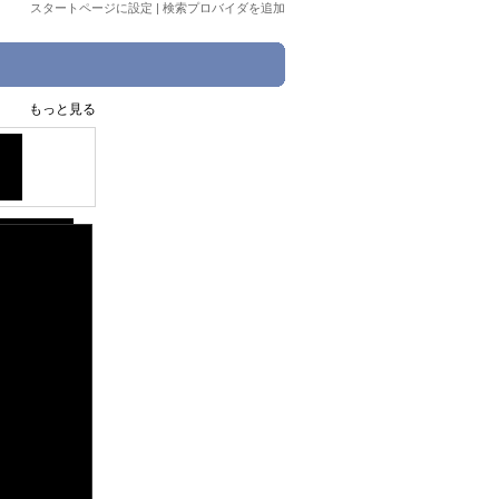
スタートページに設定
|
検索プロバイダを追加
もっと見る