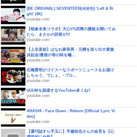
[BE ORIGINAL] SEVENTEEN(세븐틴) 'Left & Ri
ght' (4K)
youtube.com
【朝倉未来コラボ】天心VS武尊の勝敗を聞いてみ
たら、まさかの回答が!!!
youtube.com
【上京直前】はなわ家長男・元輝を送り出す家族
決起会!最後の母の味を噛...
youtube.com
石橋貴明がゴイスーなスポーツニュースをお届け
しちゃう、でしょ。~プロ...
youtube.com
UUUMを脱退するYouTuber多くね?
youtube.com
ARASHI - Face Down : Reborn [Official Lyric Vi
deo]
youtube.com
【週刊誌すら手玉に】手越祐也さんの会見を【心
理学的に分析】