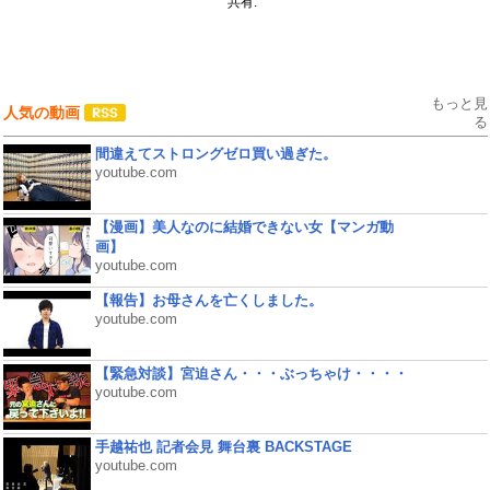
共有:
もっと見
人気の動画
る
間違えてストロングゼロ買い過ぎた。
youtube.com
【漫画】美人なのに結婚できない女【マンガ動
画】
youtube.com
【報告】お母さんを亡くしました。
youtube.com
【緊急対談】宮迫さん・・・ぶっちゃけ・・・・
youtube.com
手越祐也 記者会見 舞台裏 BACKSTAGE
youtube.com