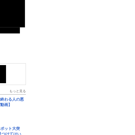
もっと見る
で終わる人の悪
ガ動画】
スポット大突
見つけてはい