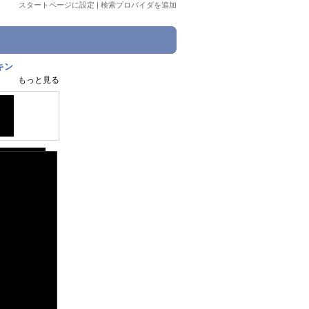
スタートページに設定
|
検索プロバイダを追加
キン
もっと見る