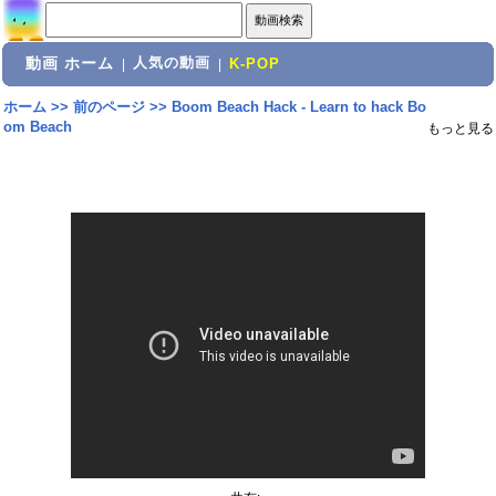
動画 ホーム
人気の動画
|
|
K-POP
ホーム
>>
前のページ
>>
Boom Beach Hack - Learn to hack Bo
om Beach
もっと見る