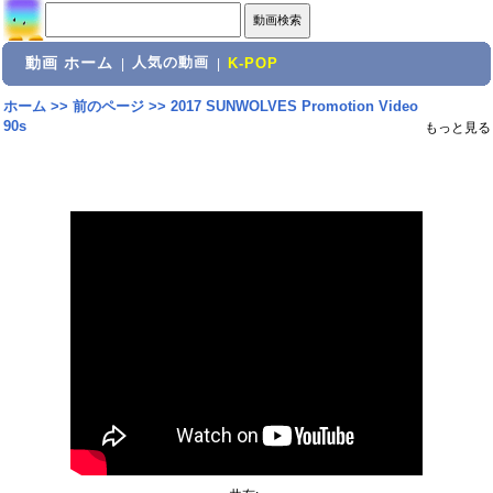
動画 ホーム
人気の動画
|
|
K-POP
ホーム
>>
前のページ
>>
2017 SUNWOLVES Promotion Video
90s
もっと見る