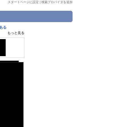
スタートページに設定
|
検索プロバイダを追加
ある
もっと見る