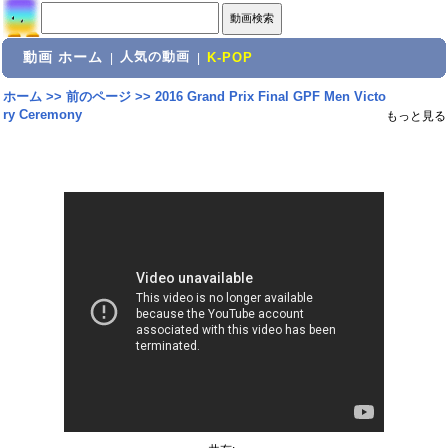
動画 ホーム
人気の動画
|
|
K-POP
ホーム
>>
前のページ
>>
2016 Grand Prix Final GPF Men Victo
ry Ceremony
もっと見る