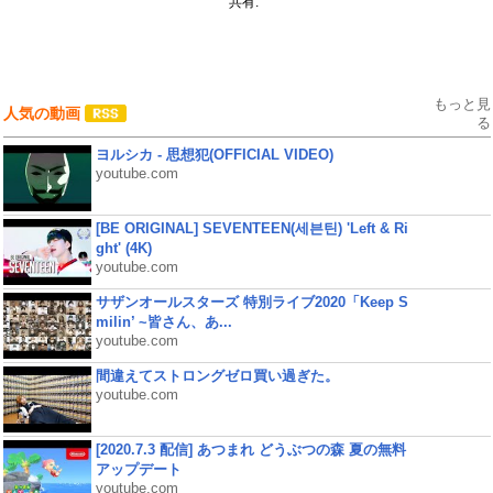
共有:
もっと見
人気の動画
る
ヨルシカ - 思想犯(OFFICIAL VIDEO)
youtube.com
[BE ORIGINAL] SEVENTEEN(세븐틴) 'Left & Ri
ght' (4K)
youtube.com
サザンオールスターズ 特別ライブ2020「Keep S
milin’ ~皆さん、あ...
youtube.com
間違えてストロングゼロ買い過ぎた。
youtube.com
[2020.7.3 配信] あつまれ どうぶつの森 夏の無料
アップデート
youtube.com