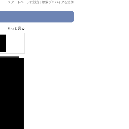
スタートページに設定
|
検索プロバイダを追加
もっと見る