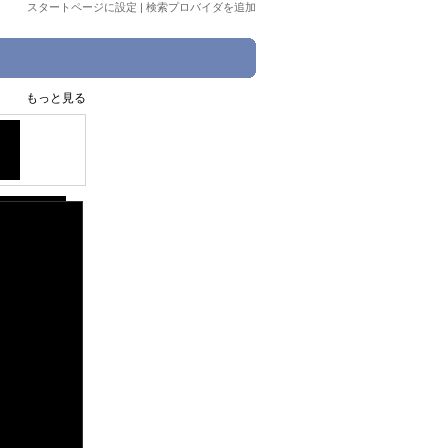
スタートページに設定
|
検索プロバイダを追加
もっと見る