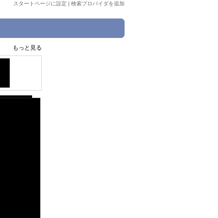
スタートページに設定
|
検索プロバイダを追加
もっと見る