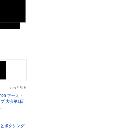
もっと見る
020 アース・
プ 大会第1日
.
手とボクシング