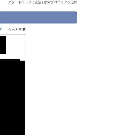
スタートページに設定
|
検索プロバイダを追加
ク
もっと見る