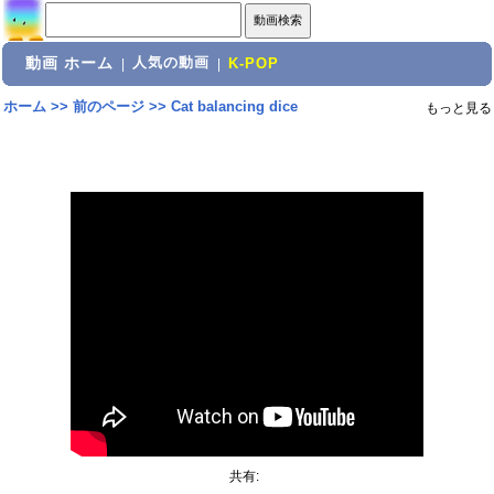
動画 ホーム
人気の動画
|
|
K-POP
ホーム
>>
前のページ
>>
Cat balancing dice
もっと見る
共有: