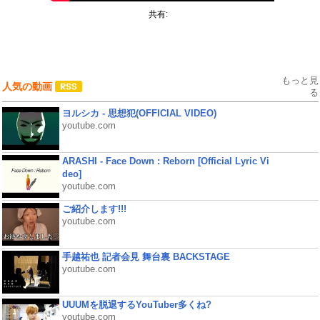
共有:
もっと見
人気の動画
る
ヨルシカ - 思想犯(OFFICIAL VIDEO)
youtube.com
ARASHI - Face Down : Reborn [Official Lyric Vi
deo]
youtube.com
ご紹介します!!!
youtube.com
手越祐也 記者会見 舞台裏 BACKSTAGE
youtube.com
UUUMを脱退するYouTuber多くね?
youtube.com