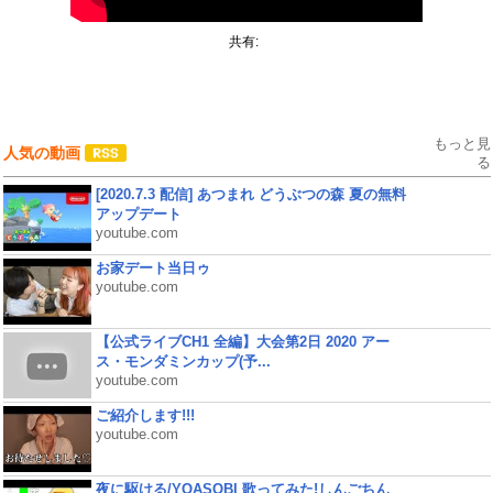
共有:
もっと見
人気の動画
る
[2020.7.3 配信] あつまれ どうぶつの森 夏の無料
アップデート
youtube.com
お家デート当日ゥ
youtube.com
【公式ライブCH1 全編】大会第2日 2020 アー
ス・モンダミンカップ(予...
youtube.com
ご紹介します!!!
youtube.com
夜に駆ける/YOASOBI 歌ってみた!しんごちん