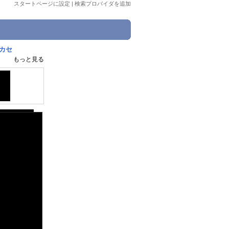
スタートページに設定
|
検索プロバイダを追加
カセ
もっと見る