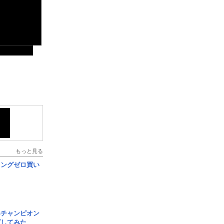
もっと見る
ロングゼロ買い
界チャンピオン
グしてみた