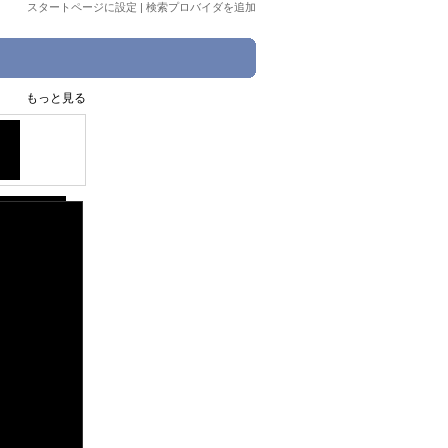
スタートページに設定
|
検索プロバイダを追加
もっと見る