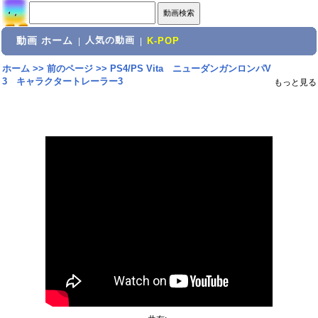
動画 ホーム
人気の動画
|
|
K-POP
ホーム
>>
前のページ
>>
PS4/PS Vita ニューダンガンロンパV
3 キャラクタートレーラー3
もっと見る