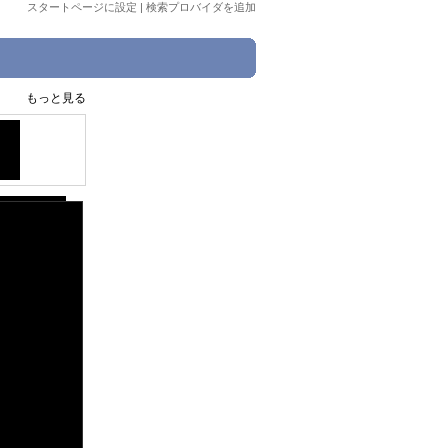
スタートページに設定
|
検索プロバイダを追加
もっと見る