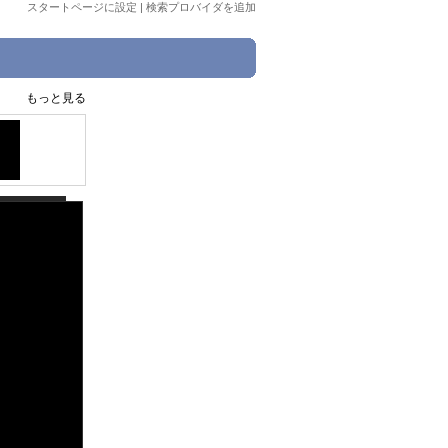
スタートページに設定
|
検索プロバイダを追加
もっと見る