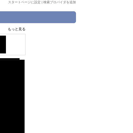
スタートページに設定
|
検索プロバイダを追加
もっと見る