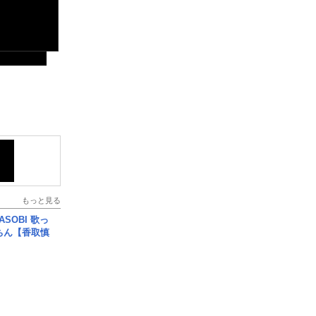
もっと見る
SOBI 歌っ
ちん【香取慎