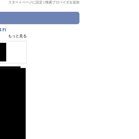
スタートページに設定
|
検索プロバイダを追加
 FI
もっと見る