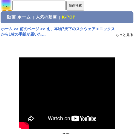
動画 ホーム
人気の動画
|
|
K-POP
ホーム
>>
前のページ
>>
え、本物?天下のスクウェアエニックス
から1枚の手紙が届いた…
もっと見る