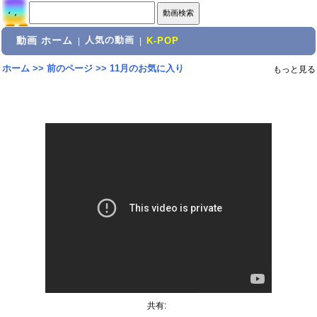
動画 ホーム
人気の動画
|
|
K-POP
ホーム
>>
前のページ
>>
11月のお気に入り
もっと見る
共有: