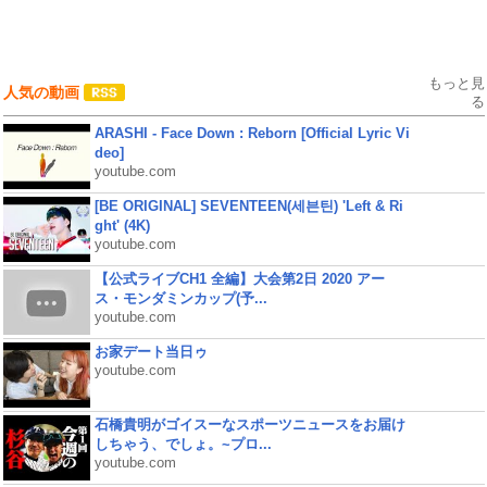
もっと見
人気の動画
る
ARASHI - Face Down : Reborn [Official Lyric Vi
deo]
youtube.com
[BE ORIGINAL] SEVENTEEN(세븐틴) 'Left & Ri
ght' (4K)
youtube.com
【公式ライブCH1 全編】大会第2日 2020 アー
ス・モンダミンカップ(予...
youtube.com
お家デート当日ゥ
youtube.com
石橋貴明がゴイスーなスポーツニュースをお届け
しちゃう、でしょ。~プロ...
youtube.com