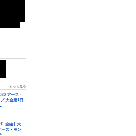
もっと見る
020 アース・
プ 大会第1日
.
H1 全編】大
 アース・モン
..