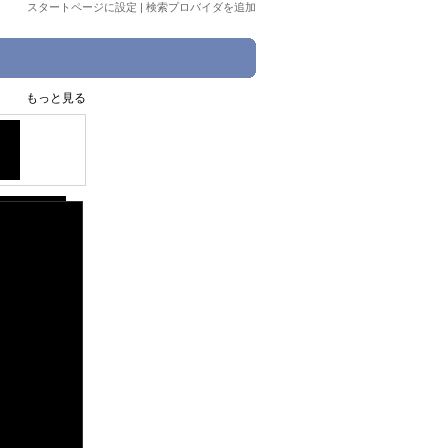
スタートページに設定
|
検索プロバイダを追加
もっと見る