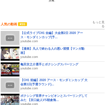
共有:
もっと見
人気の動画
る
【公式ライブCH1 全編】大会第2日 2020 アー
ス・モンダミンカップ(予...
youtube.com
【漫画】凡人で終わる人の悪い習慣【マンガ動
画】
youtube.com
亀田京之介選手とボクシングスパーリング
youtube.com
【CH1 前編】2020 アース・モンダミンカップ 大
会第1日(予選ラウンド)...
youtube.com
ボクシング世界チャンピオンとスパーリングして
みた 【京口紘人VS朝倉海...
youtube.com