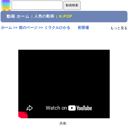
動画 ホーム
人気の動画
|
|
K-POP
ホーム
>>
前のページ
>>
ミラクルひかる 初登場
もっと見る
共有: