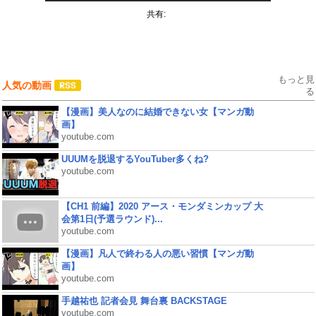
共有:
もっと見
人気の動画
る
【漫画】美人なのに結婚できない女【マンガ動
画】
youtube.com
UUUMを脱退するYouTuber多くね?
youtube.com
【CH1 前編】2020 アース・モンダミンカップ 大
会第1日(予選ラウンド)...
youtube.com
【漫画】凡人で終わる人の悪い習慣【マンガ動
画】
youtube.com
手越祐也 記者会見 舞台裏 BACKSTAGE
youtube.com