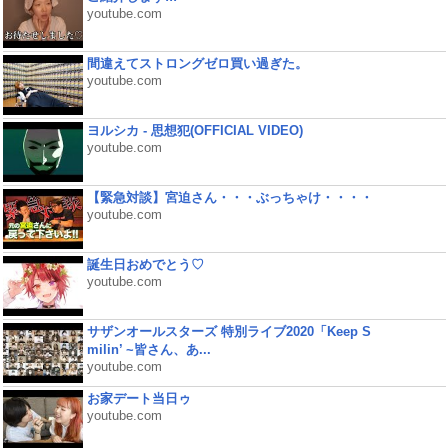
youtube.com
間違えてストロングゼロ買い過ぎた。
youtube.com
ヨルシカ - 思想犯(OFFICIAL VIDEO)
youtube.com
【緊急対談】宮迫さん・・・ぶっちゃけ・・・・
youtube.com
誕生日おめでとう♡
youtube.com
サザンオールスターズ 特別ライブ2020「Keep S
milin’ ~皆さん、あ...
youtube.com
お家デート当日ゥ
youtube.com