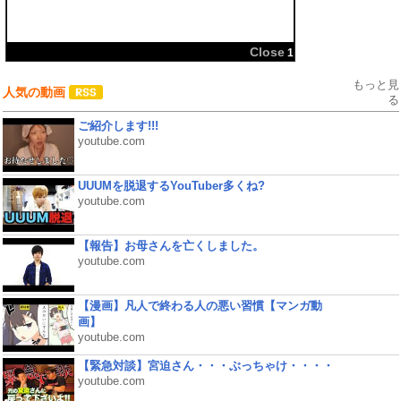
共有:
もっと見
人気の動画
る
ご紹介します!!!
youtube.com
UUUMを脱退するYouTuber多くね?
youtube.com
【報告】お母さんを亡くしました。
youtube.com
【漫画】凡人で終わる人の悪い習慣【マンガ動
画】
youtube.com
【緊急対談】宮迫さん・・・ぶっちゃけ・・・・
youtube.com