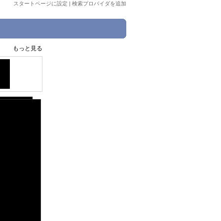
スタートページに設定
|
検索プロバイダを追加
もっと見る