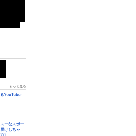
もっと見る
YouTuber
イスーなスポー
お届けしちゃ
ロ...