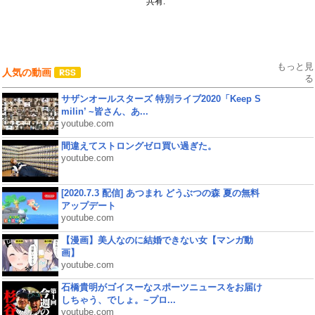
共有:
もっと見
人気の動画
る
サザンオールスターズ 特別ライブ2020「Keep S
milin’ ~皆さん、あ...
youtube.com
間違えてストロングゼロ買い過ぎた。
youtube.com
[2020.7.3 配信] あつまれ どうぶつの森 夏の無料
アップデート
youtube.com
【漫画】美人なのに結婚できない女【マンガ動
画】
youtube.com
石橋貴明がゴイスーなスポーツニュースをお届け
しちゃう、でしょ。~プロ...
youtube.com