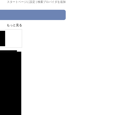
スタートページに設定
|
検索プロバイダを追加
もっと見る