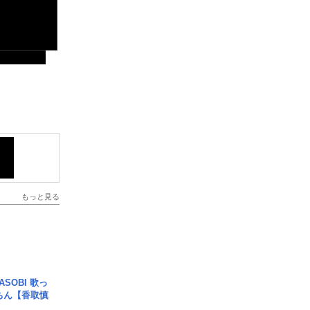
もっと見る
SOBI 歌っ
ちん【香取慎