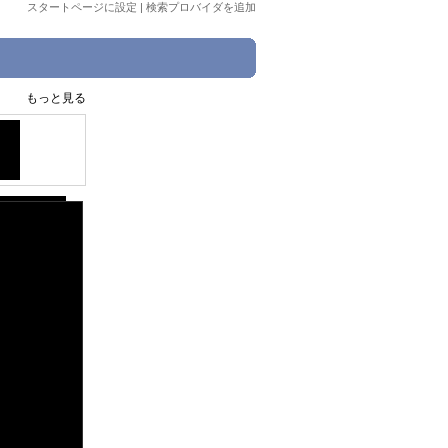
スタートページに設定
|
検索プロバイダを追加
もっと見る