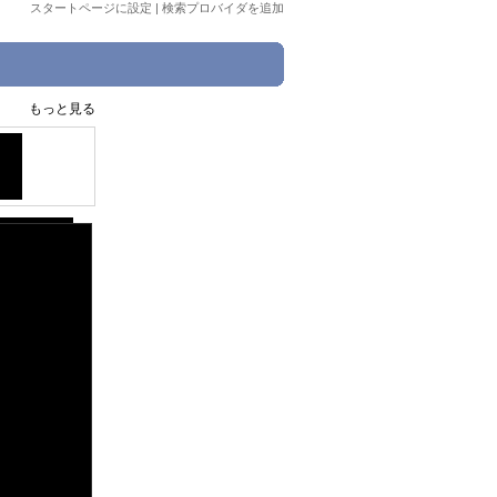
スタートページに設定
|
検索プロバイダを追加
もっと見る