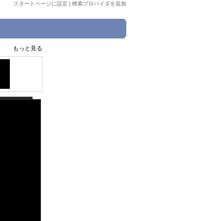
スタートページに設定
|
検索プロバイダを追加
もっと見る