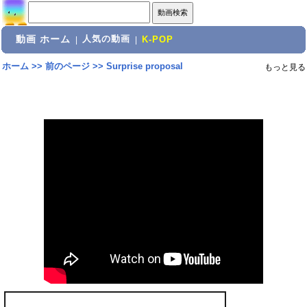
動画 ホーム
人気の動画
|
|
K-POP
ホーム
>>
前のページ
>>
Surprise proposal
もっと見る
共有: