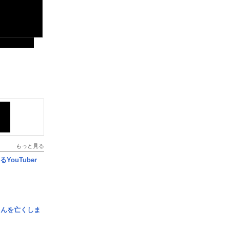
もっと見る
YouTuber
さんを亡くしま