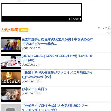
共有:
Close
1
もっと見
人気の動画
る
金太郎選手と総合対決!京之介が腕十字を決める!?
【プロボクサーvs総合...
youtube.com
[BE ORIGINAL] SEVENTEEN(세븐틴) 'Left & Ri
ght' (4K)
youtube.com
【衝撃】料理の失敗作がツッコミどころ満載だっ
た件wwwwww【#2】
youtube.com
お家デート当日ゥ
youtube.com
【公式ライブCH1 全編】大会第2日 2020 アー
ス・モンダミンカップ(予...