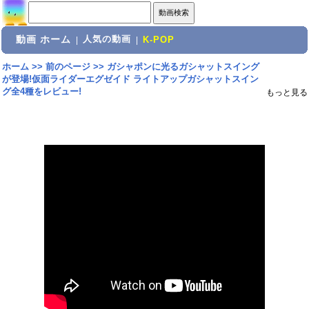
動画 ホーム
人気の動画
|
|
K-POP
ホーム
>>
前のページ
>>
ガシャポンに光るガシャットスイング
が登場!仮面ライダーエグゼイド ライトアップガシャットスイン
グ全4種をレビュー!
もっと見る