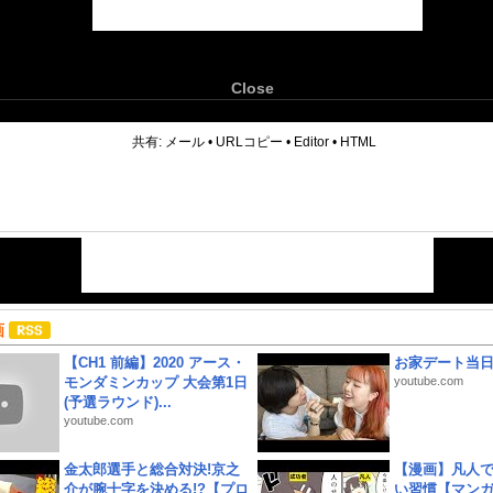
Close
6
共有:
メール
•
URLコピー
•
Editor
•
HTML
画
【CH1 前編】2020 アース・
お家デート当
モンダミンカップ 大会第1日
youtube.com
(予選ラウンド)...
youtube.com
金太郎選手と総合対決!京之
【漫画】凡人
介が腕十字を決める!?【プロ
い習慣【マン