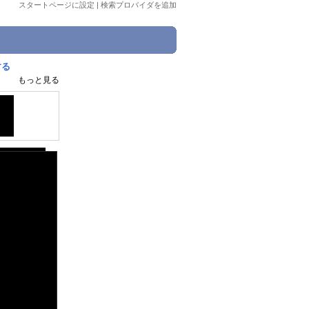
スタートページに設定
|
検索プロバイダを追加
する
もっと見る