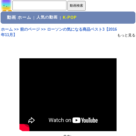
動画 ホーム
人気の動画
|
|
K-POP
ホーム
>>
前のページ
>>
ローソンの気になる商品ベスト3【2016
年11月】
もっと見る