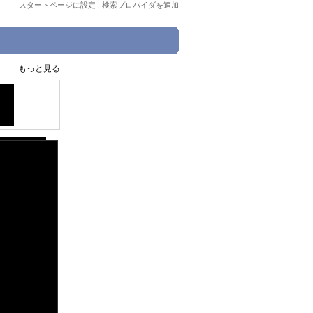
スタートページに設定
|
検索プロバイダを追加
もっと見る