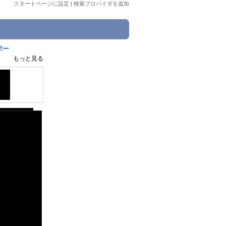
スタートページに設定
|
検索プロバイダを追加
ポー
もっと見る