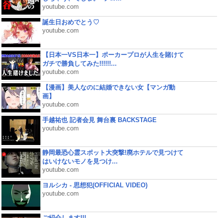
youtube.com
誕生日おめでとう♡
youtube.com
【日本一VS日本一】ポーカープロが人生を賭けて
ガチで勝負してみた!!!!!!...
youtube.com
【漫画】美人なのに結婚できない女【マンガ動
画】
youtube.com
手越祐也 記者会見 舞台裏 BACKSTAGE
youtube.com
静岡最恐心霊スポット大突撃!廃ホテルで見つけて
はいけないモノを見つけ...
youtube.com
ヨルシカ - 思想犯(OFFICIAL VIDEO)
youtube.com
ご紹介します!!!