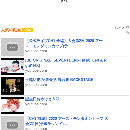
共有:
もっと見
人気の動画
る
【公式ライブCH1 全編】大会第2日 2020 アー
ス・モンダミンカップ(予...
youtube.com
[BE ORIGINAL] SEVENTEEN(세븐틴) 'Left & Ri
ght' (4K)
youtube.com
手越祐也 記者会見 舞台裏 BACKSTAGE
youtube.com
誕生日おめでとう♡
youtube.com
【CH1 前編】2020 アース・モンダミンカップ 大
会第1日(予選ラウンド)...
youtube.com