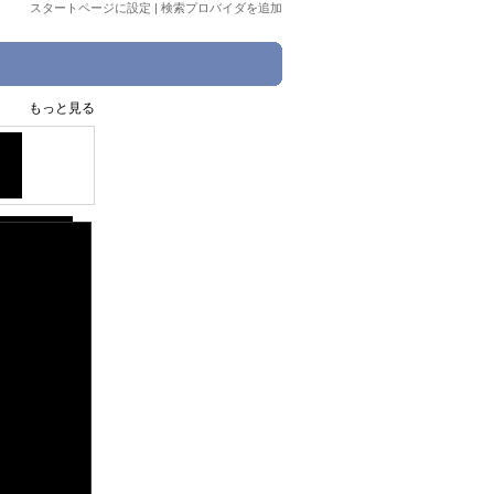
スタートページに設定
|
検索プロバイダを追加
もっと見る