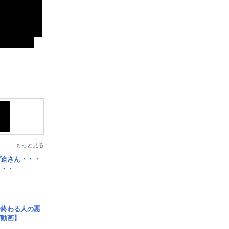
もっと見る
宮迫さん・・・
・・・
で終わる人の悪
ガ動画】